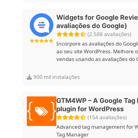
Widgets for Google Revi
avaliações do Google)
(2.588 avaliações)
Incorpore as avaliações do Google
ao seu site WordPress. Melhore o
vendas usando as avaliações do 
900 mil instalações
GTM4WP – A Google Tag
plugin for WordPress
(154 avaliações)
Advanced tag management for W
Tag Manager