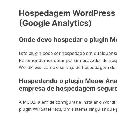
Hospedagem WordPress c
(Google Analytics)
Onde devo hospedar o plugin Me
Este plugin pode ser hospedado em qualquer s
Recomendamos optar por um provedor de hosp
WordPress, como o serviço de hospedagem de 
Hospedando o plugin Meow Anal
empresa de hospedagem segur
A MCO2, além de configurar e instalar o WordPre
plugin WP SafePress, um sistema singular que