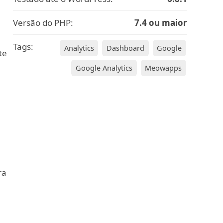
Versão do PHP:
7.4 ou maior
Tags:
Analytics
Dashboard
Google
te
Google Analytics
Meowapps
ra