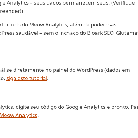
gle Analytics – seus dados permanecem seus. (Verifique
reender!)
clui tudo do Meow Analytics, além de poderosas
dPress saudável – sem o inchaço do Bloark SEO, Glutama
nálise diretamente no painel do WordPress (dados em
so,
siga este tutorial
.
tics, digite seu código do Google Analytics e pronto. Pa
Meow Analytics
.