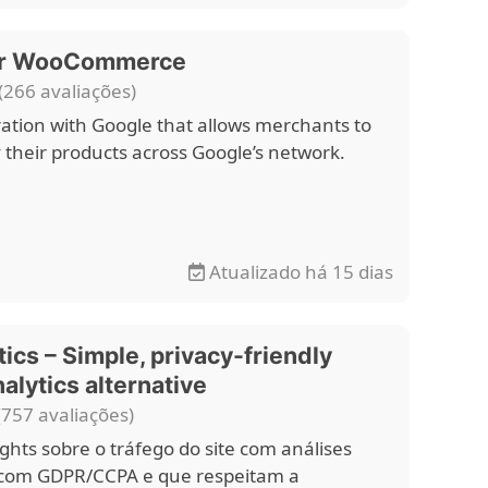
or WooCommerce
(266 avaliações)
ration with Google that allows merchants to
y their products across Google’s network.
Atualizado há 15 dias
ics – Simple, privacy-friendly
alytics alternative
(757 avaliações)
ghts sobre o tráfego do site com análises
 com GDPR/CCPA e que respeitam a