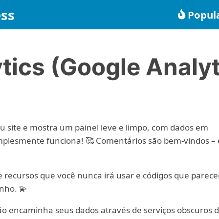
ss
Popul
ics (Google Analyt
eu site e mostra um painel leve e limpo, com dados em
 simplesmente funciona! 🥰 Comentários são bem-vindos –
e recursos que você nunca irá usar e códigos que parec
nho. 💫
ão encaminha seus dados através de serviços obscuros 