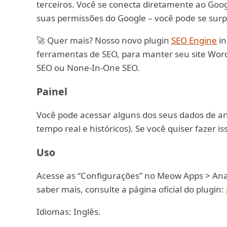
terceiros. Você se conecta diretamente ao Goo
suas permissões do Google – você pode se surp
🚀 Quer mais? Nosso novo plugin
SEO Engine
in
ferramentas de SEO, para manter seu site Wor
SEO ou None-In-One SEO.
Painel
Você pode acessar alguns dos seus dados de a
tempo real e históricos). Se você quiser fazer is
Uso
Acesse as “Configurações” no Meow Apps > Analy
saber mais, consulte a página oficial do plugin:
Idiomas: Inglês.