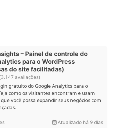
sights – Painel de controle do
alytics para o WordPress
cas do site facilitadas)
(3.147 avaliações)
gin gratuito do Google Analytics para o
eja como os visitantes encontram e usam
a que você possa expandir seus negócios com
nçadas.
es
Atualizado há 9 dias