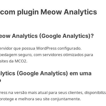
om plugin Meow Analytics
ow Analytics (Google Analytics)?
ervidor que possua WordPress configurado.
edagem seguro, com servidores otimizados para
sites da MCO2.
ytics (Google Analytics) em uma
o
ss na versão mais atual para seus clientes, disponibiliz
 protege e melhora seu site conjuntamente.