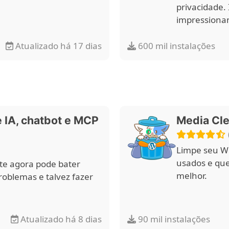
privacidade. 
impressiona
Atualizado há 17 dias
600 mil instalações
e IA, chatbot e MCP
Media Cle
Limpe seu Wo
usados e que
ite agora pode bater
melhor.
roblemas e talvez fazer
Atualizado há 8 dias
90 mil instalações