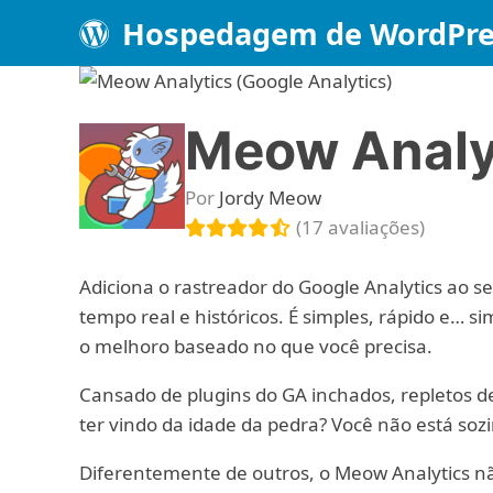
Hospedagem de WordPre
Meow Analyt
Por
Jordy Meow
(17 avaliações)
Adiciona o rastreador do Google Analytics ao s
tempo real e históricos. É simples, rápido e…
o melhoro baseado no que você precisa.
Cansado de plugins do GA inchados, repletos d
ter vindo da idade da pedra? Você não está sozi
Diferentemente de outros, o Meow Analytics n