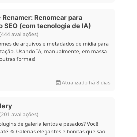
e Renamer: Renomear para
o SEO (com tecnologia de IA)
(444 avaliações)
mes de arquivos e metadados de mídia para
ização. Usando IA, manualmente, em massa
 outras formas!
Atualizado há 8 dias
lery
(201 avaliações)
lugins de galeria lentos e pesados? Você
fé ☺️ Galerias elegantes e bonitas que são