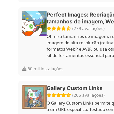
Perfect Images: Recriação
tamanhos de imagem, We
(279 avaliações)
Otimiza tamanhos de imagem, rec
imagem de alta resolução (retina
formatos WebP e AVIF, ou usa o
kit de ferramentas essencial par
60 mil instalações
Gallery Custom Links
(205 avaliações)
O Gallery Custom Links permite 
a um URL específico. Testado com