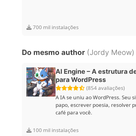
700 mil instalações
Do mesmo author
(Jordy Meow)
AI Engine – A estrutura d
para WordPress
(854 avaliações)
A IA se uniu ao WordPress. Seu s
papo, escrever poesia, resolver p
café para você.
100 mil instalações