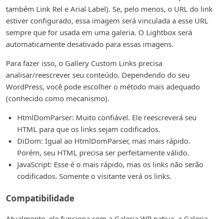
também Link Rel e Arial Label). Se, pelo menos, o URL do link
estiver configurado, essa imagem será vinculada a esse URL
sempre que for usada em uma galeria. O Lightbox será
automaticamente desativado para essas imagens.
Para fazer isso, o Gallery Custom Links precisa
analisar/reescrever seu conteúdo. Dependendo do seu
WordPress, você pode escolher o método mais adequado
(conhecido como mecanismo).
HtmlDomParser: Muito confiável. Ele reescreverá seu
HTML para que os links sejam codificados.
DiDom: Igual ao HtmlDomParser, mas mais rápido.
Porém, seu HTML precisa ser perfeitamente válido.
JavaScript: Esse é o mais rápido, mas os links não serão
codificados. Somente o visitante verá os links.
Compatibilidade
Atualmente, ele funciona com a Galeria WP nativa, a Galeria