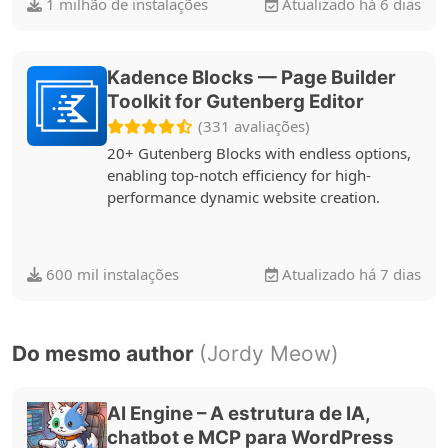
1 milhão de instalações
Atualizado há 6 dias
Kadence Blocks — Page Builder
Toolkit for Gutenberg Editor
(331 avaliações)
20+ Gutenberg Blocks with endless options,
enabling top-notch efficiency for high-
performance dynamic website creation.
600 mil instalações
Atualizado há 7 dias
Do mesmo author
(Jordy Meow)
AI Engine – A estrutura de IA,
chatbot e MCP para WordPress