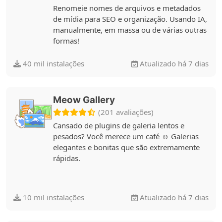
Renomeie nomes de arquivos e metadados
de mídia para SEO e organização. Usando IA,
manualmente, em massa ou de várias outras
formas!
40 mil instalações
Atualizado há 7 dias
Meow Gallery
(201 avaliações)
Cansado de plugins de galeria lentos e
pesados? Você merece um café ☺️ Galerias
elegantes e bonitas que são extremamente
rápidas.
10 mil instalações
Atualizado há 7 dias