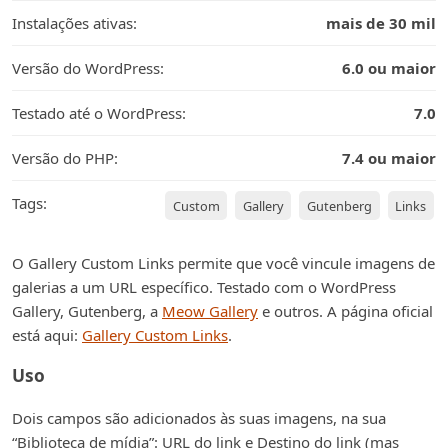
Instalações ativas:
mais de 30 mil
Versão do WordPress:
6.0 ou maior
Testado até o WordPress:
7.0
Versão do PHP:
7.4 ou maior
Tags:
Custom
Gallery
Gutenberg
Links
O Gallery Custom Links permite que você vincule imagens de
galerias a um URL específico. Testado com o WordPress
Gallery, Gutenberg, a
Meow Gallery
e outros. A página oficial
está aqui:
Gallery Custom Links
.
Uso
Dois campos são adicionados às suas imagens, na sua
“Biblioteca de mídia”: URL do link e Destino do link (mas