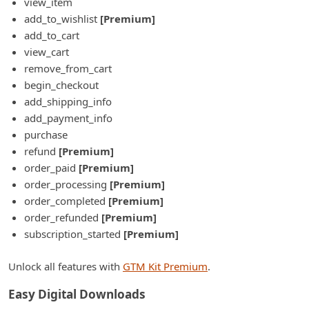
view_item
add_to_wishlist
[Premium]
add_to_cart
view_cart
remove_from_cart
begin_checkout
add_shipping_info
add_payment_info
purchase
refund
[Premium]
order_paid
[Premium]
order_processing
[Premium]
order_completed
[Premium]
order_refunded
[Premium]
subscription_started
[Premium]
Unlock all features with
GTM Kit Premium
.
Easy Digital Downloads