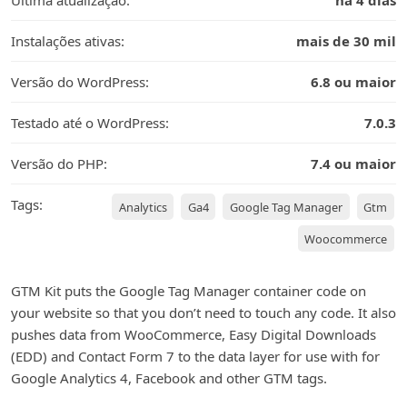
Última atualização:
há 4 dias
Instalações ativas:
mais de 30 mil
Versão do WordPress:
6.8 ou maior
Testado até o WordPress:
7.0.3
Versão do PHP:
7.4 ou maior
Tags:
Analytics
Ga4
Google Tag Manager
Gtm
Woocommerce
GTM Kit puts the Google Tag Manager container code on
your website so that you don’t need to touch any code. It also
pushes data from WooCommerce, Easy Digital Downloads
(EDD) and Contact Form 7 to the data layer for use with for
Google Analytics 4, Facebook and other GTM tags.