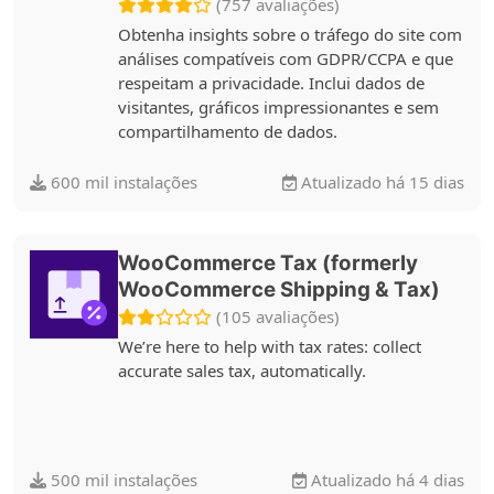
(757 avaliações)
Obtenha insights sobre o tráfego do site com
análises compatíveis com GDPR/CCPA e que
respeitam a privacidade. Inclui dados de
visitantes, gráficos impressionantes e sem
compartilhamento de dados.
600 mil instalações
Atualizado há 15 dias
WooCommerce Tax (formerly
WooCommerce Shipping & Tax)
(105 avaliações)
We’re here to help with tax rates: collect
accurate sales tax, automatically.
500 mil instalações
Atualizado há 4 dias