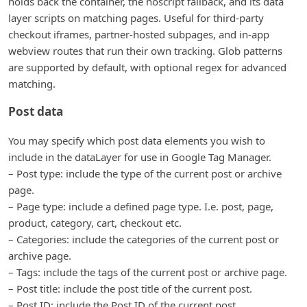
holds back the container, the noscript fallback, and its data
layer scripts on matching pages. Useful for third-party
checkout iframes, partner-hosted subpages, and in-app
webview routes that run their own tracking. Glob patterns
are supported by default, with optional regex for advanced
matching.
Post data
You may specify which post data elements you wish to
include in the dataLayer for use in Google Tag Manager.
– Post type: include the type of the current post or archive
page.
– Page type: include a defined page type. I.e. post, page,
product, category, cart, checkout etc.
– Categories: include the categories of the current post or
archive page.
– Tags: include the tags of the current post or archive page.
– Post title: include the post title of the current post.
– Post ID: include the Post ID of the current post.