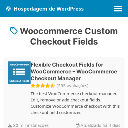
Hospedagem de WordPress
Woocommerce Custom
Populares
Melhores
Recentes
Checkout Fields
Flexible Checkout Fields for
WooCommerce – WooCommerce
Checkout Manager
(295 avaliações)
The best WooCommerce checkout manager.
Edit, remove or add checkout fields.
Customize WooCommerce checkout with this
checkout field customizer.
80 mil instalações
Atualizado há 4 dias