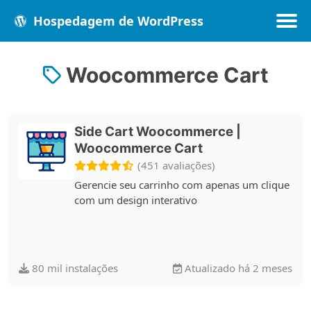
Hospedagem de WordPress
Woocommerce Cart
Populares
Melhores
Recentes
Side Cart Woocommerce |
Woocommerce Cart
(451 avaliações)
Gerencie seu carrinho com apenas um clique
com um design interativo
80 mil instalações
Atualizado há 2 meses