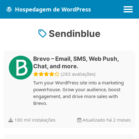
Hospedagem de WordPress
Sendinblue
Populares
Melhores
Recentes
Brevo – Email, SMS, Web Push,
Chat, and more.
(283 avaliações)
Turn your WordPress site into a marketing
powerhouse. Grow your audience, boost
engagement, and drive more sales with
Brevo.
100 mil instalações
Atualizado há 2 meses