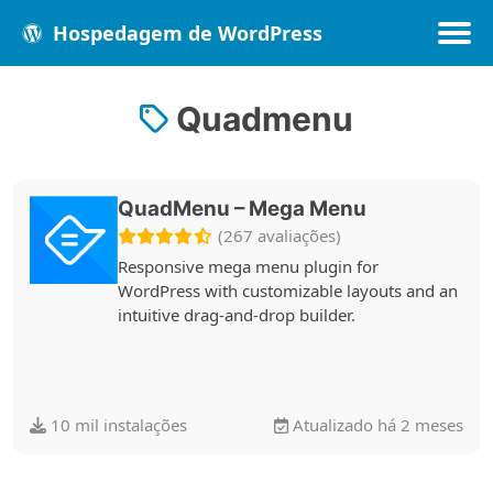
Hospedagem de WordPress
Quadmenu
Populares
Melhores
Recentes
QuadMenu – Mega Menu
(267 avaliações)
Responsive mega menu plugin for
WordPress with customizable layouts and an
intuitive drag-and-drop builder.
10 mil instalações
Atualizado há 2 meses