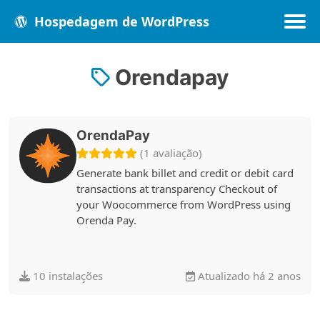
Hospedagem de WordPress
Orendapay
Populares
Melhores
Recentes
OrendaPay
(1 avaliação)
Generate bank billet and credit or debit card
transactions at transparency Checkout of
your Woocommerce from WordPress using
Orenda Pay.
10 instalações
Atualizado há 2 anos