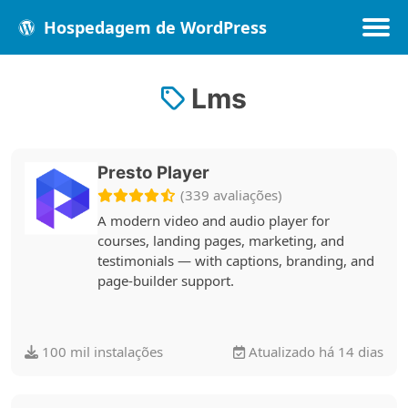
Hospedagem de WordPress
Lms
Populares
Melhores
Recentes
Presto Player
(339 avaliações)
A modern video and audio player for
courses, landing pages, marketing, and
testimonials — with captions, branding, and
page-builder support.
100 mil instalações
Atualizado há 14 dias