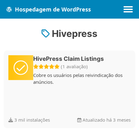
Hospedagem de WordPress
Hivepress
Populares
Melhores
Recentes
HivePress Claim Listings
(1 avaliação)
Cobre os usuários pelas reivindicação dos
anúncios.
3 mil instalações
Atualizado há 3 meses