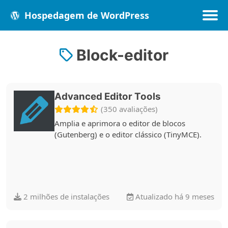
Hospedagem de WordPress
Block-editor
Populares
Melhores
Recentes
Advanced Editor Tools
(350 avaliações)
Amplia e aprimora o editor de blocos
(Gutenberg) e o editor clássico (TinyMCE).
2 milhões de instalações
Atualizado há 9 meses