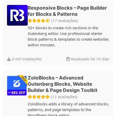
Responsive Blocks – Page Builder
for Blocks & Patterns
(17 avaliações)
50+ blocks to create rich sections in the
Gutenberg editor. Use professional starter
block patterns & templates to create websites
within minutes.
3 mil instalações
Atualizado há 10 dias
ZoloBlocks – Advanced
Gutenberg Blocks, Website
Builder & Page Design Toolkit
(12 avaliações)
ZoloBlocks adds a library of advanced blocks,
patterns, and page templates to the
WordPress block editor.