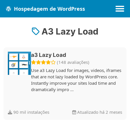
Hospedagem de WordPress
A3 Lazy Load
Populares
Melhores
Recentes
a3 Lazy Load
(148 avaliações)
Use a3 Lazy Load for images, videos, iframes
that are not lazy loaded by WordPress core.
Instantly improve your sites load time and
dramatically impro …
90 mil instalações
Atualizado há 2 meses