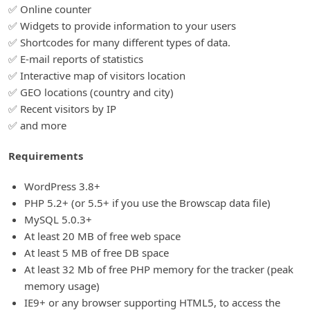
✅ Online counter
✅ Widgets to provide information to your users
✅ Shortcodes for many different types of data.
✅ E-mail reports of statistics
✅ Interactive map of visitors location
✅ GEO locations (country and city)
✅ Recent visitors by IP
✅ and more
Requirements
WordPress 3.8+
PHP 5.2+ (or 5.5+ if you use the Browscap data file)
MySQL 5.0.3+
At least 20 MB of free web space
At least 5 MB of free DB space
At least 32 Mb of free PHP memory for the tracker (peak
memory usage)
IE9+ or any browser supporting HTML5, to access the