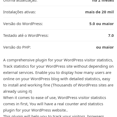
Última atualização:
há 2 meses
Instalações ativas:
mais de 20 mil
Versão do WordPress:
5.0 ou maior
Testado até o WordPress:
7.0
Versão do PHP:
ou maior
A comprehensive plugin for your WordPress visitor statistics,
Track statistics for your WordPress site without depending on
external services. Enable you to display how many users are
online on your WordPress blog with detailed statistics, easy
to install and working fine (Thousands of WordPress sites are
already using it)
When it comes to ease of use, WordPress visitor statistics
comes in first, You will have a real counter and statistics
plugin for your WordPress website..
This plugin will help you to track your visitors, browsers,