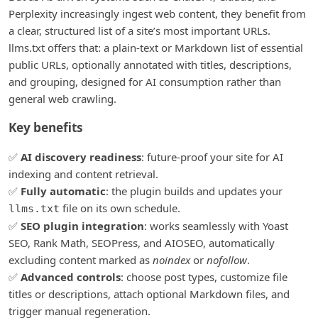
Perplexity increasingly ingest web content, they benefit from
a clear, structured list of a site’s most important URLs.
llms.txt offers that: a plain-text or Markdown list of essential
public URLs, optionally annotated with titles, descriptions,
and grouping, designed for AI consumption rather than
general web crawling.
Key benefits
✅
AI discovery readiness
: future-proof your site for AI
indexing and content retrieval.
✅
Fully automatic
: the plugin builds and updates your
file on its own schedule.
llms.txt
✅
SEO plugin integration
: works seamlessly with Yoast
SEO, Rank Math, SEOPress, and AIOSEO, automatically
excluding content marked as
noindex
or
nofollow
.
✅
Advanced controls
: choose post types, customize file
titles or descriptions, attach optional Markdown files, and
trigger manual regeneration.