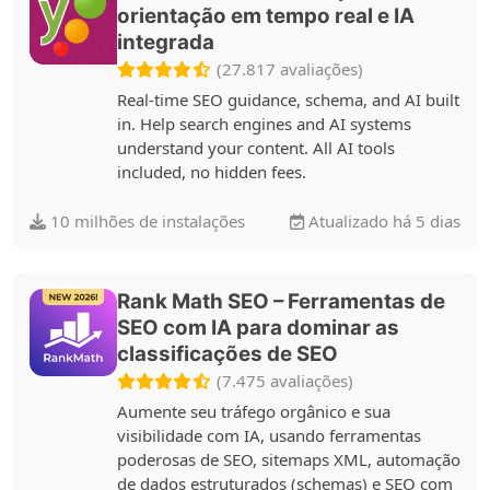
orientação em tempo real e IA
integrada
(27.817 avaliações)
Real-time SEO guidance, schema, and AI built
in. Help search engines and AI systems
understand your content. All AI tools
included, no hidden fees.
10 milhões de instalações
Atualizado há 5 dias
Rank Math SEO – Ferramentas de
SEO com IA para dominar as
classificações de SEO
(7.475 avaliações)
Aumente seu tráfego orgânico e sua
visibilidade com IA, usando ferramentas
poderosas de SEO, sitemaps XML, automação
de dados estruturados (schemas) e SEO com