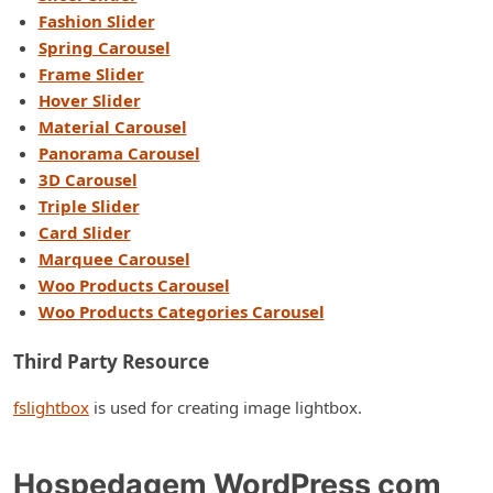
Fashion Slider
Spring Carousel
Frame Slider
Hover Slider
Material Carousel
Panorama Carousel
3D Carousel
Triple Slider
Card Slider
Marquee Carousel
Woo Products Carousel
Woo Products Categories Carousel
Third Party Resource
fslightbox
is used for creating image lightbox.
Hospedagem WordPress com