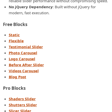
reliable slider performance without compromising speed.
No jQuery Dependency
: Built without jQuery for
modern, fast execution.
Free Blocks
Static
Flexible
Testimonial Slider
Photo Carousel
Logo Carousel
Before After Slider
Videos Carousel
Blog Post
Pro Blocks
Shaders Slider
Shutters Slider
Slicer Slider