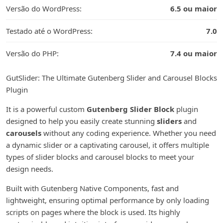
Versão do WordPress:
6.5 ou maior
Testado até o WordPress:
7.0
Versão do PHP:
7.4 ou maior
GutSlider: The Ultimate Gutenberg Slider and Carousel Blocks
Plugin
It is a powerful custom
Gutenberg Slider Block
plugin
designed to help you easily create stunning
sliders
and
carousels
without any coding experience. Whether you need
a dynamic slider or a captivating carousel, it offers multiple
types of slider blocks and carousel blocks to meet your
design needs.
Built with Gutenberg Native Components, fast and
lightweight, ensuring optimal performance by only loading
scripts on pages where the block is used. Its highly