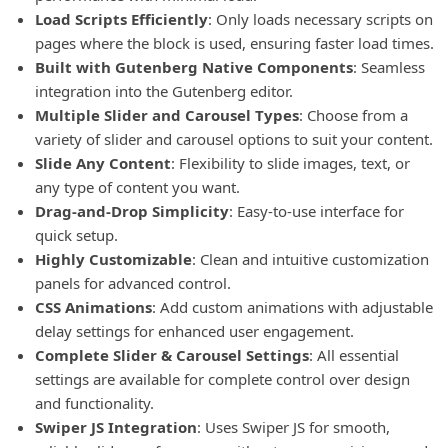
Load Scripts Efficiently
: Only loads necessary scripts on
pages where the block is used, ensuring faster load times.
Built with Gutenberg Native Components
: Seamless
integration into the Gutenberg editor.
Multiple Slider and Carousel Types
: Choose from a
variety of slider and carousel options to suit your content.
Slide Any Content
: Flexibility to slide images, text, or
any type of content you want.
Drag-and-Drop Simplicity
: Easy-to-use interface for
quick setup.
Highly Customizable
: Clean and intuitive customization
panels for advanced control.
CSS Animations
: Add custom animations with adjustable
delay settings for enhanced user engagement.
Complete Slider & Carousel Settings
: All essential
settings are available for complete control over design
and functionality.
Swiper JS Integration
: Uses Swiper JS for smooth,