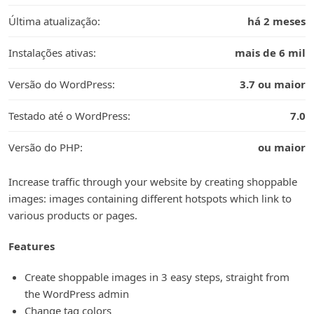
Última atualização:
há 2 meses
Instalações ativas:
mais de 6 mil
Versão do WordPress:
3.7 ou maior
Testado até o WordPress:
7.0
Versão do PHP:
ou maior
Increase traffic through your website by creating shoppable
images: images containing different hotspots which link to
various products or pages.
Features
Create shoppable images in 3 easy steps, straight from
the WordPress admin
Change tag colors