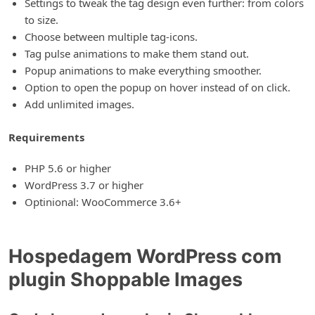
Settings to tweak the tag design even further: from colors
to size.
Choose between multiple tag-icons.
Tag pulse animations to make them stand out.
Popup animations to make everything smoother.
Option to open the popup on hover instead of on click.
Add unlimited images.
Requirements
PHP 5.6 or higher
WordPress 3.7 or higher
Optinional: WooCommerce 3.6+
Hospedagem WordPress com
plugin Shoppable Images