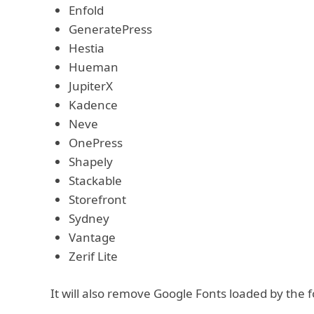
Enfold
GeneratePress
Hestia
Hueman
JupiterX
Kadence
Neve
OnePress
Shapely
Stackable
Storefront
Sydney
Vantage
Zerif Lite
It will also remove Google Fonts loaded by the f