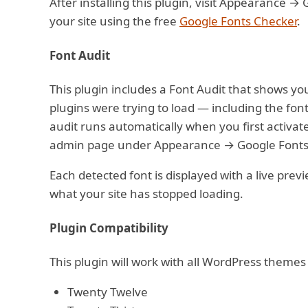
After installing this plugin, visit Appearance
→
G
your site using the free
Google Fonts Checker
.
Font Audit
This plugin includes a Font Audit that shows y
plugins were trying to load — including the fo
audit runs automatically when you first activat
admin page under Appearance
→
Google Fonts
Each detected font is displayed with a live prev
what your site has stopped loading.
Plugin Compatibility
This plugin will work with all WordPress themes 
Twenty Twelve