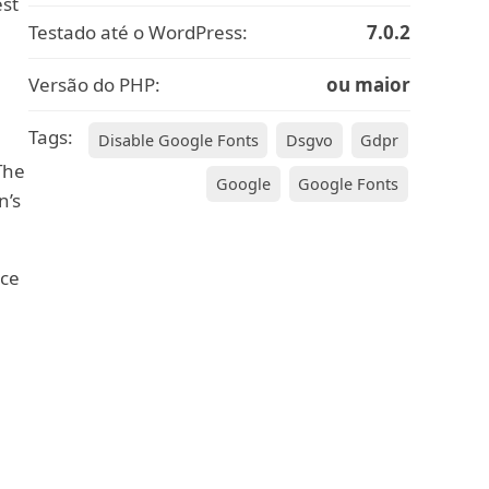
est
Testado até o WordPress:
7.0.2
Versão do PHP:
ou maior
Tags:
Disable Google Fonts
Dsgvo
Gdpr
The
Google
Google Fonts
n’s
nce