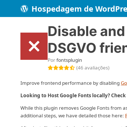
Hospedagem de WordPre
Disable and
DSGVO frie
Por
fontsplugin
(46 avaliações)
Improve frontend performance by disabling
Go
Looking to Host Google Fonts locally? Check
While this plugin removes Google Fonts from a
additional steps, we have detailed those here: