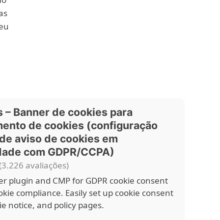
as
seu
 – Banner de cookies para
ento de cookies (configuração
a de aviso de cookies em
dade com GDPR/CCPA)
(3.226 avaliações)
r plugin and CMP for GDPR cookie consent
kie compliance. Easily set up cookie consent
e notice, and policy pages.