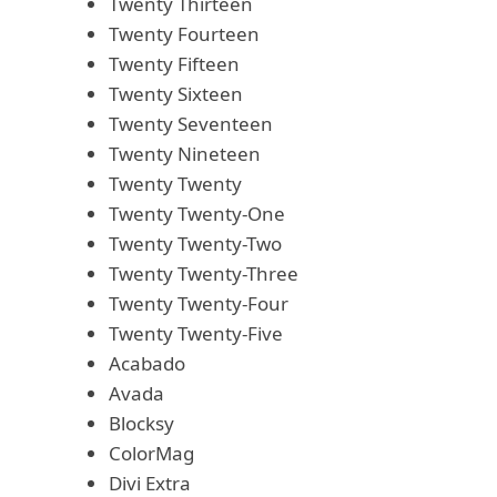
Twenty Thirteen
Twenty Fourteen
Twenty Fifteen
Twenty Sixteen
Twenty Seventeen
Twenty Nineteen
Twenty Twenty
Twenty Twenty-One
Twenty Twenty-Two
Twenty Twenty-Three
Twenty Twenty-Four
Twenty Twenty-Five
Acabado
Avada
Blocksy
ColorMag
Divi Extra