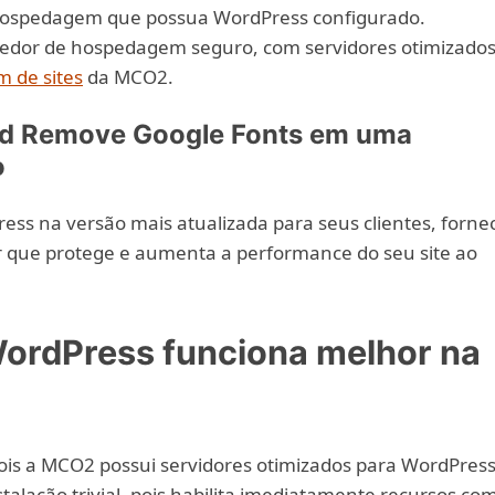
 hospedagem que possua WordPress configurado.
dor de hospedagem seguro, com servidores otimizado
 de sites
da MCO2.
nd Remove Google Fonts em uma
o
ess na versão mais atualizada para seus clientes, forne
 que protege e aumenta a performance do seu site ao
ordPress funciona melhor na
is a MCO2 possui servidores otimizados para WordPress
talação trivial, pois habilita imediatamente recursos co