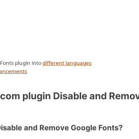
Fonts plugin into
different languages
ancements
om plugin Disable and Remo
Disable and Remove Google Fonts?