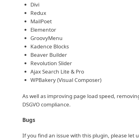
Divi
Redux
MailPoet
Elementor
GroovyMenu
Kadence Blocks
Beaver Builder
Revolution Slider
Ajax Search Lite & Pro
WPBakery (Visual Composer)
As well as improving page load speed, removin
DSGVO compliance.
Bugs
If you find an issue with this plugin, please let