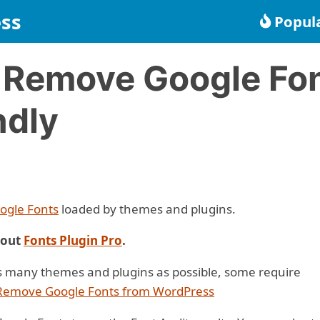
ss
Popul
 Remove Google Fon
ndly
ogle Fonts
loaded by themes and plugins.
 out
Fonts Plugin Pro
.
s many themes and plugins as possible, some require
Remove Google Fonts from WordPress