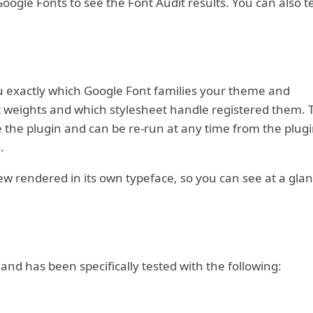
oogle Fonts to see the Font Audit results. You can also t
ou exactly which Google Font families your theme and
nt weights and which stylesheet handle registered them. 
e the plugin and can be re-run at any time from the plugi
.
iew rendered in its own typeface, so you can see at a gla
and has been specifically tested with the following: