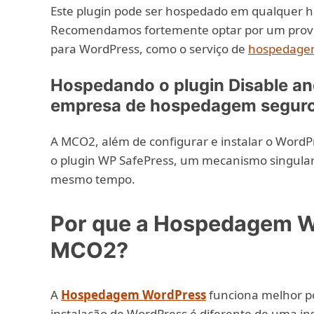
Este plugin pode ser hospedado em qualquer
Recomendamos fortemente optar por um prove
para WordPress, como o serviço de
hospedagem
Hospedando o plugin Disable a
empresa de hospedagem segur
A MCO2, além de configurar e instalar o WordPr
o plugin WP SafePress, um mecanismo singular
mesmo tempo.
Por que a Hospedagem W
MCO2?
A
Hospedagem WordPress
funciona melhor po
instalação de WordPress é diferente de uma ins