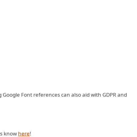
g Google Font references can also aid with GDPR and
 us know
here
!